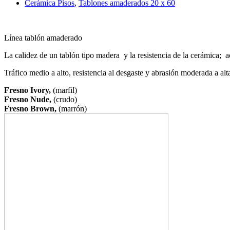
Cerámica Pisos
,
Tablones amaderados 20 x 60
Línea tablón amaderado
La calidez de un tablón tipo madera y la resistencia de la cerámica; a
Tráfico medio a alto, resistencia al desgaste y abrasión moderada a al
Fresno Ivory,
(marfil)
Fresno Nude,
(crudo)
Fresno Brown,
(marrón)