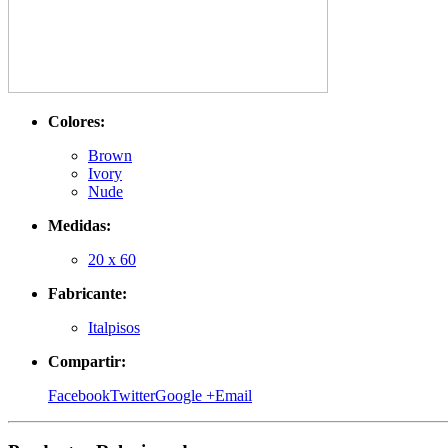
Colores:
Brown
Ivory
Nude
Medidas:
20 x 60
Fabricante:
Italpisos
Compartir:
Facebook
Twitter
Google +
Email