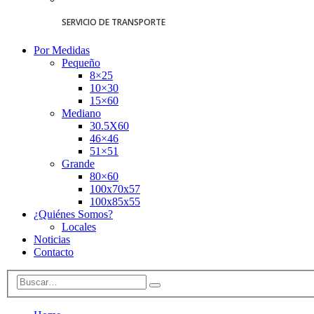
SERVICIO DE TRANSPORTE
Por Medidas
Pequeño
8×25
10×30
15×60
Mediano
30.5X60
46×46
51×51
Grande
80×60
100x70x57
100x85x55
¿Quiénes Somos?
Locales
Noticias
Contacto