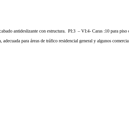
cabado antideslizante con estructura. PI:3 – VI:4- Caras :10 para piso 
ta, adecuada para áreas de tráfico residencial general y algunos comerci