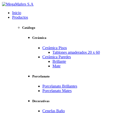
Inicio
Productos
Catálogo
Cerámica
Cerámica Pisos
Tablones amaderados 20 x 60
Cerámica Paredes
Brillante
Mate
Porcelanato
Porcelanato Brillantes
Porcelanato Mates
Decorativas
Cenefas Baño