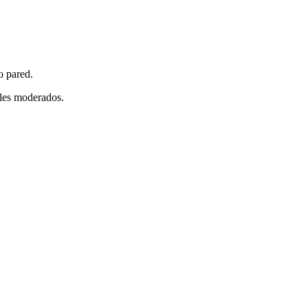
o pared.
ales moderados.