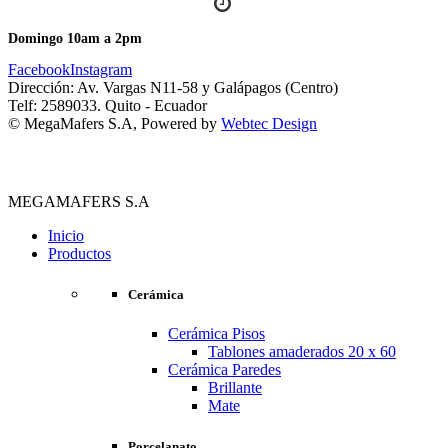
Domingo 10am a 2pm
Facebook
Instagram
Dirección: Av. Vargas N11-58 y Galápagos (Centro)
Telf: 2589033. Quito - Ecuador
© MegaMafers S.A, Powered by
Webtec Design
MEGAMAFERS S.A
Inicio
Productos
Cerámica
Cerámica Pisos
Tablones amaderados 20 x 60
Cerámica Paredes
Brillante
Mate
Porcelanato