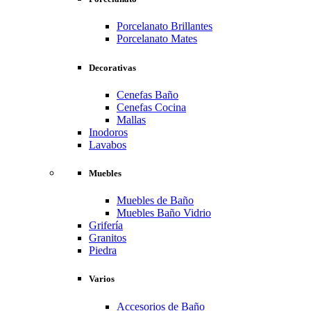
Porcelanato Brillantes
Porcelanato Mates
Decorativas
Cenefas Baño
Cenefas Cocina
Mallas
Inodoros
Lavabos
Muebles
Muebles de Baño
Muebles Baño Vidrio
Grifería
Granitos
Piedra
Varios
Accesorios de Baño