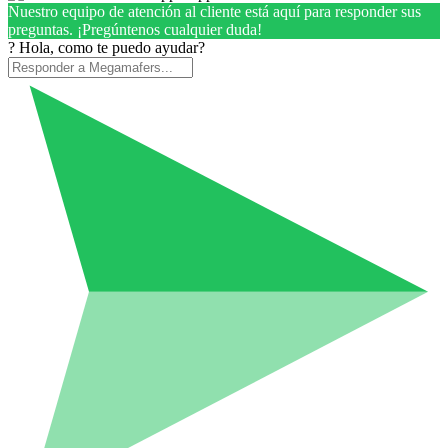
Nuestro equipo de atención al cliente está aquí para responder sus
preguntas. ¡Pregúntenos cualquier duda!
? Hola, como te puedo ayudar?