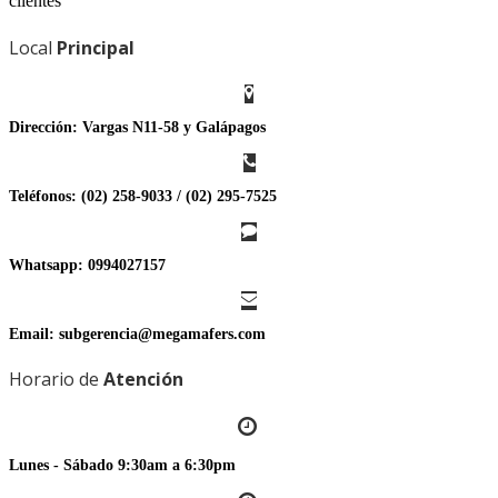
clientes
Local
Principal
Dirección:
Vargas N11-58 y Galápagos
Teléfonos:
(02) 258-9033 / (02) 295-7525
Whatsapp:
0994027157
Email:
subgerencia@megamafers.com
Horario de
Atención
Lunes - Sábado 9:30am a 6:30pm