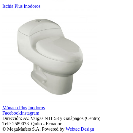
Ischia Plus
Inodoros
Mónaco Plus
Inodoros
Facebook
Instagram
Dirección: Av. Vargas N11-58 y Galápagos (Centro)
Telf: 2589033. Quito - Ecuador
© MegaMafers S.A, Powered by
Webtec Design