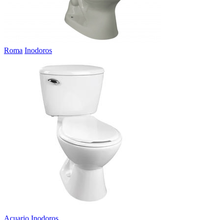
Roma
Inodoros
Acuario
Inodoros