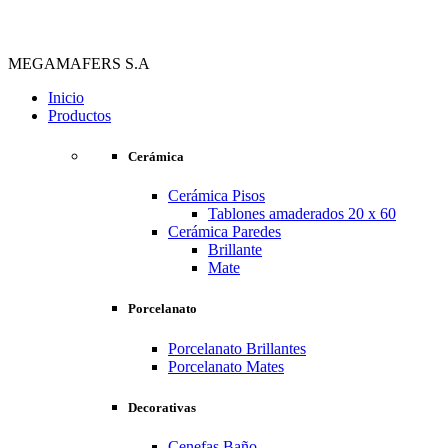
MEGAMAFERS S.A
Inicio
Productos
Cerámica
Cerámica Pisos
Tablones amaderados 20 x 60
Cerámica Paredes
Brillante
Mate
Porcelanato
Porcelanato Brillantes
Porcelanato Mates
Decorativas
Cenefas Baño