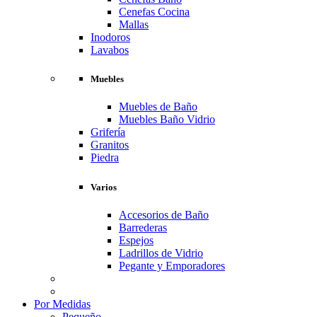
Cenefas Cocina
Mallas
Inodoros
Lavabos
Muebles
Muebles de Baño
Muebles Baño Vidrio
Grifería
Granitos
Piedra
Varios
Accesorios de Baño
Barrederas
Espejos
Ladrillos de Vidrio
Pegante y Emporadores
Por Medidas
Pequeño