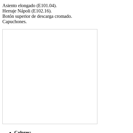
Asiento elongado (E101.04).
Herraje Nápoli (E102.16).
Botón superior de descarga cromado.
Capuchones.
Colores: