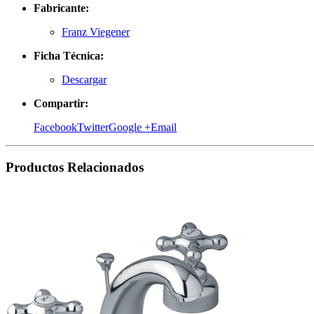
Fabricante:
Franz Viegener
Ficha Técnica:
Descargar
Compartir:
Facebook
Twitter
Google +
Email
Productos
Relacionados