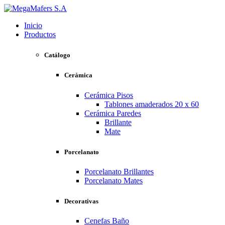
Inicio
Productos
Catálogo
Cerámica
Cerámica Pisos
Tablones amaderados 20 x 60
Cerámica Paredes
Brillante
Mate
Porcelanato
Porcelanato Brillantes
Porcelanato Mates
Decorativas
Cenefas Baño