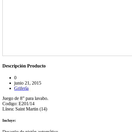
Descripción
Producto
0
junio 21, 2015
Grifería
Juego de 8” para lavabo.
Codigo: E201/14
Línea: Saint Martin (14)
Incluye:
Desagüe de pistón automático.