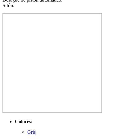
Sifón.
Colores:
Gris