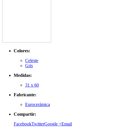
Colores:
Celeste
Gris
Medidas:
31 x 60
Fabricante:
Eurocerámica
Compartir:
Facebook
Twitter
Google +
Email