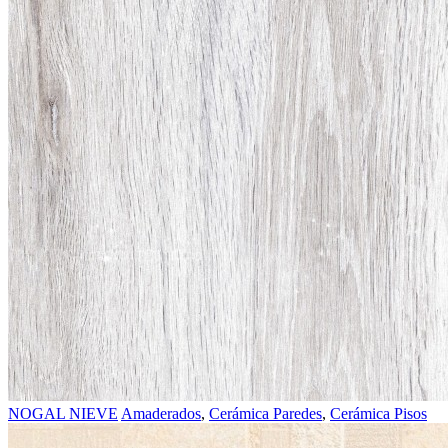
NOGAL NIEVE
Amaderados
,
Cerámica Paredes
,
Cerámica Pisos