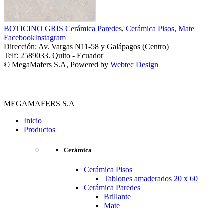
BOTICINO GRIS
Cerámica Paredes
,
Cerámica Pisos
,
Mate
Facebook
Instagram
Dirección: Av. Vargas N11-58 y Galápagos (Centro)
Telf: 2589033. Quito - Ecuador
© MegaMafers S.A, Powered by
Webtec Design
MEGAMAFERS S.A
Inicio
Productos
Cerámica
Cerámica Pisos
Tablones amaderados 20 x 60
Cerámica Paredes
Brillante
Mate