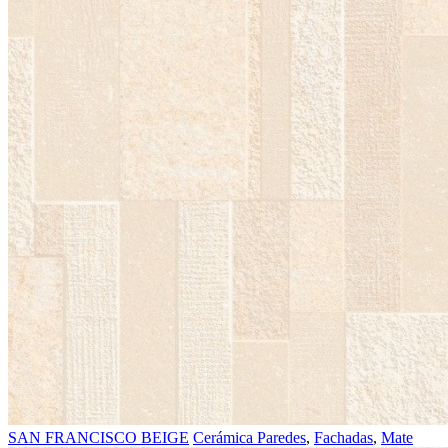
SAN FRANCISCO BEIGE
Cerámica Paredes
,
Fachadas
,
Mate