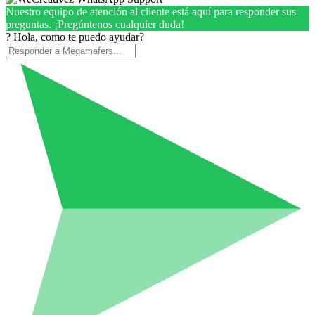
Nuestro equipo de atención al cliente está aquí para responder sus
preguntas. ¡Pregúntenos cualquier duda!
? Hola, como te puedo ayudar?