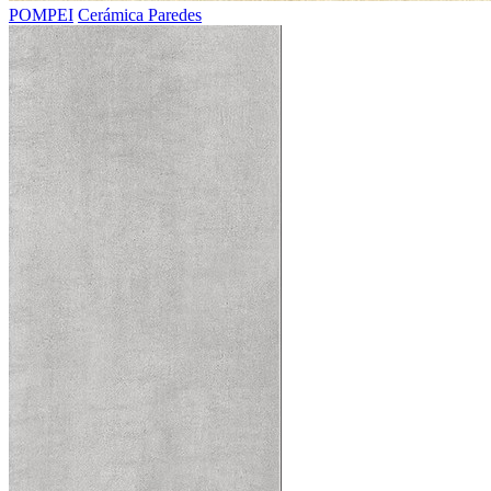
POMPEI
Cerámica Paredes