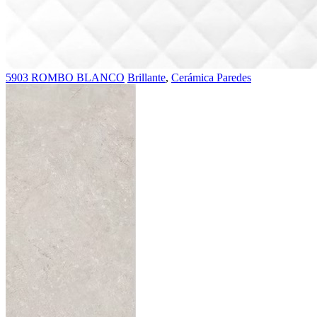
5903 ROMBO BLANCO
Brillante
,
Cerámica Paredes