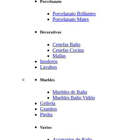
Porcelanato
Porcelanato Brillantes
Porcelanato Mates
Decorativas
Cenefas Baño
Cenefas Cocina
Mallas
Inodoros
Lavabos
Muebles
Muebles de Baño
Muebles Baño Vidrio
Grifería
Granitos
Piedra
Varios
Accesorios de Baño