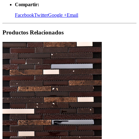
Compartir:
Facebook
Twitter
Google +
Email
Productos
Relacionados