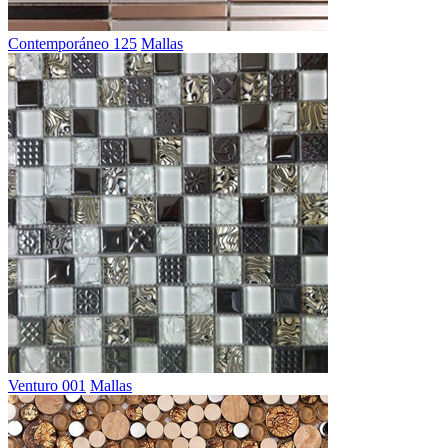
Contemporáneo 125
Mallas
Venturo 001
Mallas