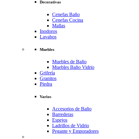
Decorativas
Cenefas Baño
Cenefas Cocina
Mallas
Inodoros
Lavabos
Muebles
Muebles de Baño
Muebles Baño Vidrio
Grifería
Granitos
Piedra
Varios
Accesorios de Baño
Barrederas
Espejos
Ladrillos de Vidrio
Pegante y Emporadores