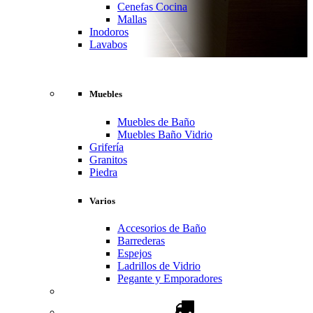
Cenefas Cocina
Mallas
Inodoros
Lavabos
Muebles
Muebles de Baño
Muebles Baño Vidrio
Grifería
Granitos
Piedra
Varios
Accesorios de Baño
Barrederas
Espejos
Ladrillos de Vidrio
Pegante y Emporadores