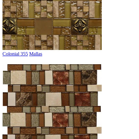
Colonial 355
Mallas