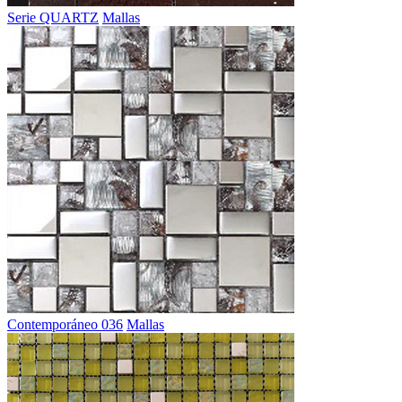
Serie QUARTZ
Mallas
Contemporáneo 036
Mallas