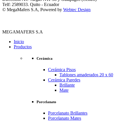
Telf: 2589033. Quito - Ecuador
© MegaMafers S.A, Powered by
Webtec Design
MEGAMAFERS S.A
Inicio
Productos
Cerámica
Cerámica Pisos
Tablones amaderados 20 x 60
Cerámica Paredes
Brillante
Mate
Porcelanato
Porcelanato Brillantes
Porcelanato Mates