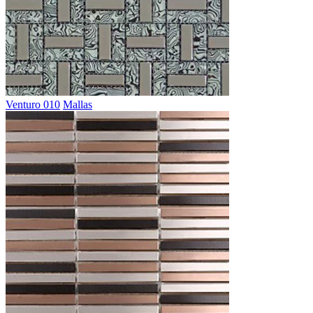
Venturo 010
Mallas