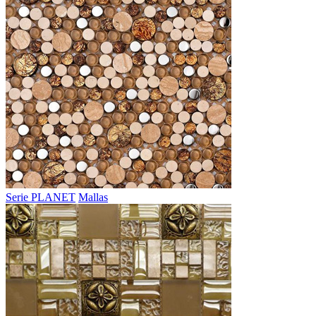
Serie PLANET
Mallas