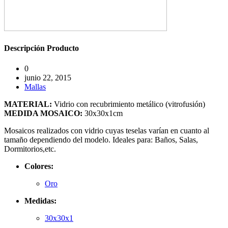
Descripción
Producto
0
junio 22, 2015
Mallas
MATERIAL:
Vidrio con recubrimiento metálico (vitrofusión)
MEDIDA MOSAICO:
30x30x1cm
Mosaicos realizados con vidrio cuyas teselas varían en cuanto al
tamaño dependiendo del modelo. Ideales para: Baños, Salas,
Dormitorios,etc.
Colores:
Oro
Medidas:
30x30x1