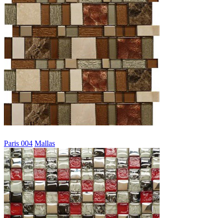
Paris 004
Mallas