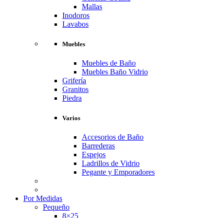
Mallas
Inodoros
Lavabos
Muebles
Muebles de Baño
Muebles Baño Vidrio
Grifería
Granitos
Piedra
Varios
Accesorios de Baño
Barrederas
Espejos
Ladrillos de Vidrio
Pegante y Emporadores
Por Medidas
Pequeño
8×25