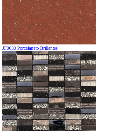
JF0630
Porcelanato Brillantes