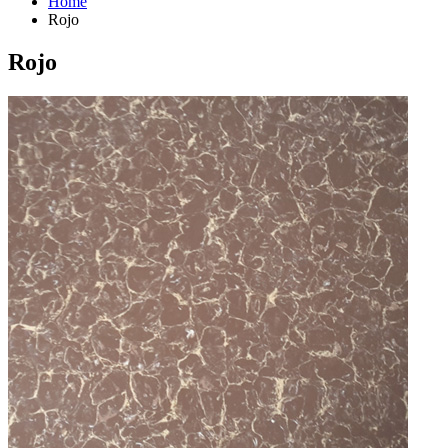
Home
Rojo
Rojo