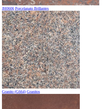
JH0606
Porcelanato Brillantes
Granito (G664)
Granitos