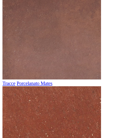
Tracce
Porcelanato Mates