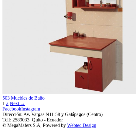
503
Muebles de Baño
1
2
Next →
Facebook
Instagram
Dirección: Av. Vargas N11-58 y Galápagos (Centro)
Telf: 2589033. Quito - Ecuador
© MegaMafers S.A, Powered by
Webtec Design