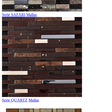
Serie SAFARI
Mallas
Serie QUARTZ
Mallas