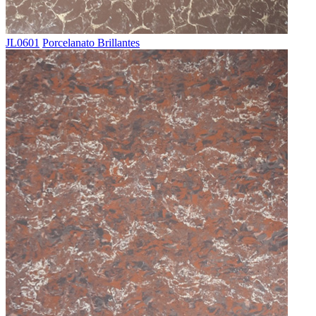
JL0601
Porcelanato Brillantes