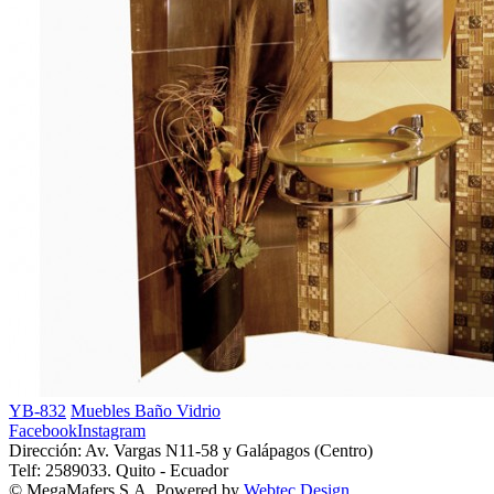
YB-832
Muebles Baño Vidrio
Facebook
Instagram
Dirección: Av. Vargas N11-58 y Galápagos (Centro)
Telf: 2589033. Quito - Ecuador
© MegaMafers S.A, Powered by
Webtec Design