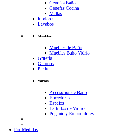
Cenefas Baño
Cenefas Cocina
Mallas
Inodoros
Lavabos
Muebles
Muebles de Baño
Muebles Baño Vidrio
Grifería
Granitos
Piedra
Varios
Accesorios de Baño
Barrederas
Espejos
Ladrillos de Vidrio
Pegante y Emporadores
Por Medidas