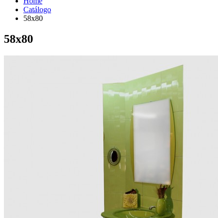
Home
Catálogo
58x80
58x80