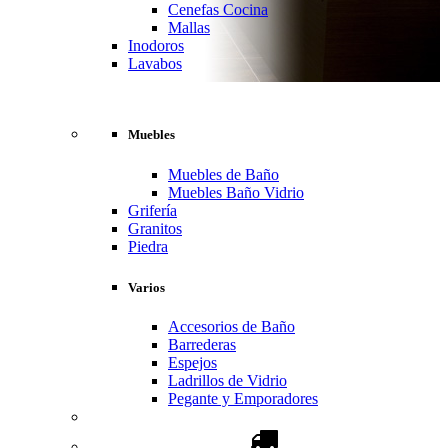
Cenefas Cocina
Mallas
Inodoros
Lavabos
Muebles
Muebles de Baño
Muebles Baño Vidrio
Grifería
Granitos
Piedra
Varios
Accesorios de Baño
Barrederas
Espejos
Ladrillos de Vidrio
Pegante y Emporadores