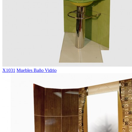
X1031
Muebles Baño Vidrio