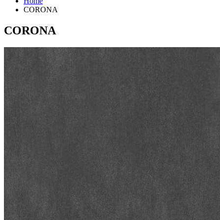
Home
CORONA
CORONA