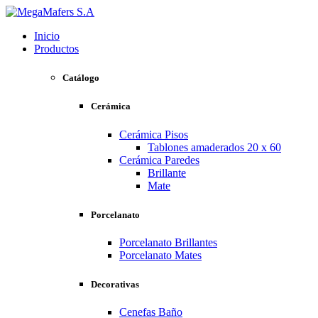
Inicio
Productos
Catálogo
Cerámica
Cerámica Pisos
Tablones amaderados 20 x 60
Cerámica Paredes
Brillante
Mate
Porcelanato
Porcelanato Brillantes
Porcelanato Mates
Decorativas
Cenefas Baño