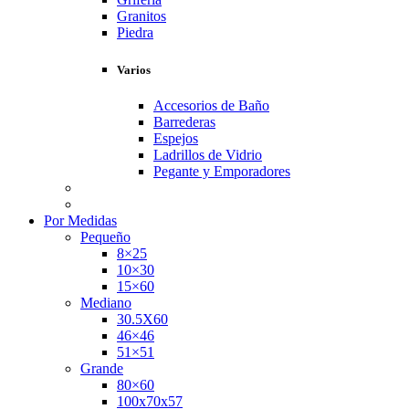
Granitos
Piedra
Varios
Accesorios de Baño
Barrederas
Espejos
Ladrillos de Vidrio
Pegante y Emporadores
Por Medidas
Pequeño
8×25
10×30
15×60
Mediano
30.5X60
46×46
51×51
Grande
80×60
100x70x57