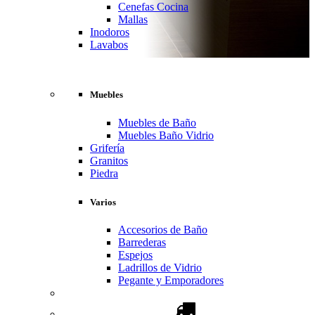
Cenefas Cocina
Mallas
Inodoros
Lavabos
Muebles
Muebles de Baño
Muebles Baño Vidrio
Grifería
Granitos
Piedra
Varios
Accesorios de Baño
Barrederas
Espejos
Ladrillos de Vidrio
Pegante y Emporadores