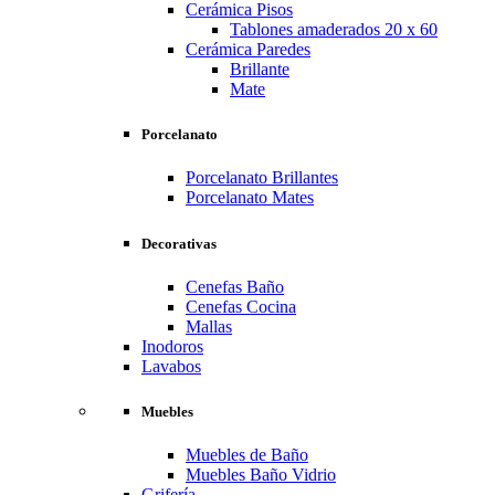
Cerámica Pisos
Tablones amaderados 20 x 60
Cerámica Paredes
Brillante
Mate
Porcelanato
Porcelanato Brillantes
Porcelanato Mates
Decorativas
Cenefas Baño
Cenefas Cocina
Mallas
Inodoros
Lavabos
Muebles
Muebles de Baño
Muebles Baño Vidrio
Grifería