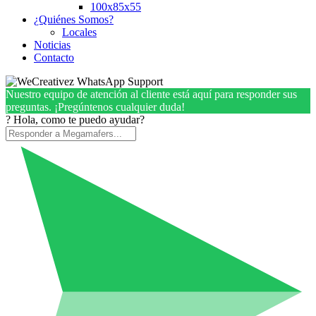
100x85x55
¿Quiénes Somos?
Locales
Noticias
Contacto
Nuestro equipo de atención al cliente está aquí para responder sus
preguntas. ¡Pregúntenos cualquier duda!
? Hola, como te puedo ayudar?