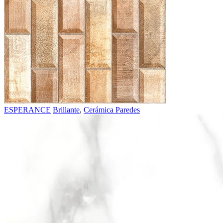
ESPERANCE
Brillante
,
Cerámica Paredes