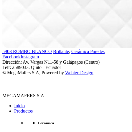
5903 ROMBO BLANCO
Brillante
,
Cerámica Paredes
Facebook
Instagram
Dirección: Av. Vargas N11-58 y Galápagos (Centro)
Telf: 2589033. Quito - Ecuador
© MegaMafers S.A, Powered by
Webtec Design
MEGAMAFERS S.A
Inicio
Productos
Cerámica