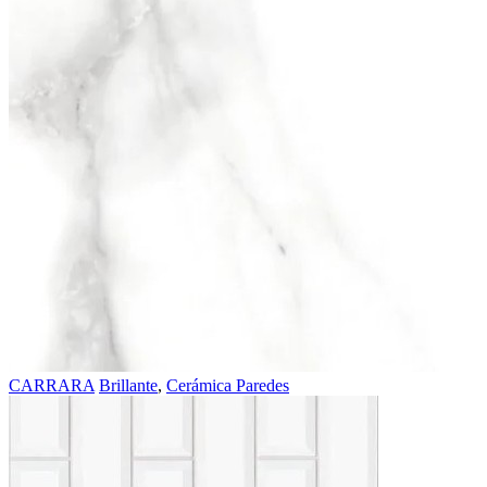
CARRARA
Brillante
,
Cerámica Paredes