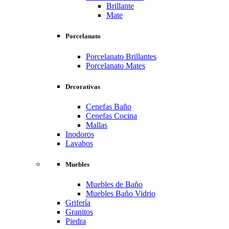
Brillante
Mate
Porcelanato
Porcelanato Brillantes
Porcelanato Mates
Decorativas
Cenefas Baño
Cenefas Cocina
Mallas
Inodoros
Lavabos
Muebles
Muebles de Baño
Muebles Baño Vidrio
Grifería
Granitos
Piedra