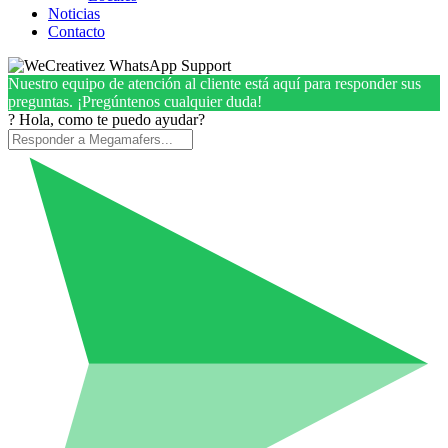
Noticias
Contacto
Nuestro equipo de atención al cliente está aquí para responder sus
preguntas. ¡Pregúntenos cualquier duda!
? Hola, como te puedo ayudar?