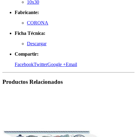
10x30
Fabricante:
CORONA
Ficha Técnica:
Descargar
Compartir:
Facebook
Twitter
Google +
Email
Productos
Relacionados