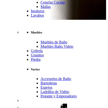
Cenefas Cocina
Mallas
Inodoros
Lavabos
Muebles
Muebles de Baño
Muebles Baño Vidrio
Grifería
Granitos
Piedra
Varios
Accesorios de Baño
Barrederas
Espejos
Ladrillos de Vidrio
Pegante y Emporadores