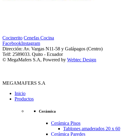
Cocinerito
Cenefas Cocina
Facebook
Instagram
Dirección: Av. Vargas N11-58 y Galápagos (Centro)
Telf: 2589033. Quito - Ecuador
© MegaMafers S.A, Powered by
Webtec Design
MEGAMAFERS S.A
Inicio
Productos
Cerámica
Cerámica Pisos
Tablones amaderados 20 x 60
Cerámica Paredes