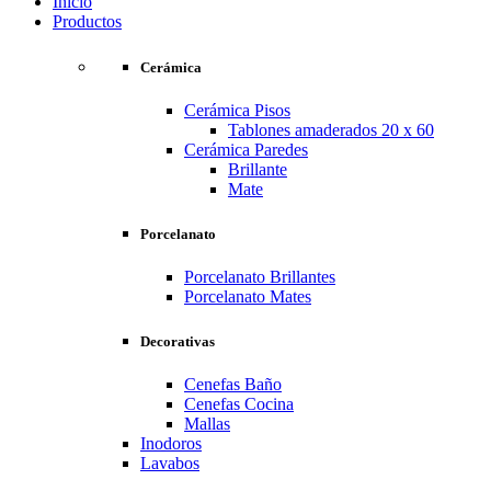
Inicio
Productos
Cerámica
Cerámica Pisos
Tablones amaderados 20 x 60
Cerámica Paredes
Brillante
Mate
Porcelanato
Porcelanato Brillantes
Porcelanato Mates
Decorativas
Cenefas Baño
Cenefas Cocina
Mallas
Inodoros
Lavabos