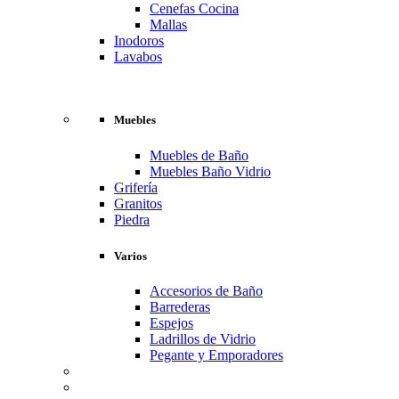
Cenefas Cocina
Mallas
Inodoros
Lavabos
Muebles
Muebles de Baño
Muebles Baño Vidrio
Grifería
Granitos
Piedra
Varios
Accesorios de Baño
Barrederas
Espejos
Ladrillos de Vidrio
Pegante y Emporadores