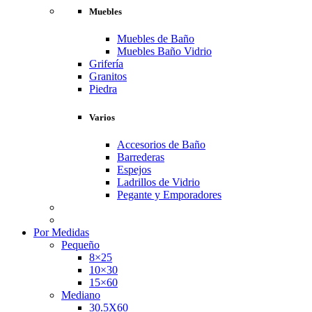
Muebles
Muebles de Baño
Muebles Baño Vidrio
Grifería
Granitos
Piedra
Varios
Accesorios de Baño
Barrederas
Espejos
Ladrillos de Vidrio
Pegante y Emporadores
Por Medidas
Pequeño
8×25
10×30
15×60
Mediano
30.5X60