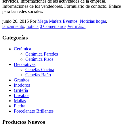
servicios. Informaciones de las actividades de la empresa.
Informaciones de los vendedores. Formulario de contacto. Enlace
para las redes sociales.
junio 26, 2015
Por
Mega Mafers
Eventos
,
Noticias
hogar
,
lanzamiento
,
noticia
0 Comentarios
Ver más...
Categorías
Cerámica
Cerámica Paredes
Cerámica Pisos
Decorativas
Cenefas Cocina
Cenefas Baño
Granitos
Inodoros
Grifería
Lavabos
Mallas
Piedra
Porcelanato Brillantes
Productos Nuevos