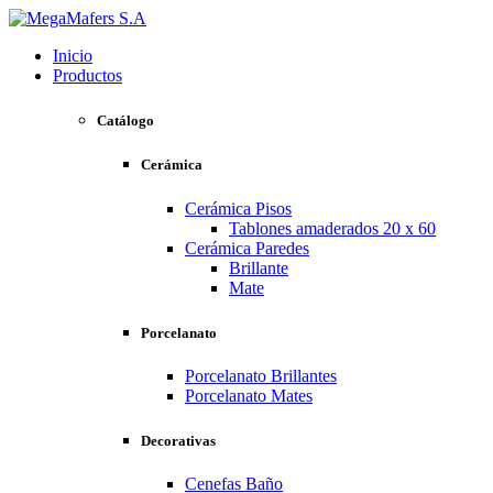
Inicio
Productos
Catálogo
Cerámica
Cerámica Pisos
Tablones amaderados 20 x 60
Cerámica Paredes
Brillante
Mate
Porcelanato
Porcelanato Brillantes
Porcelanato Mates
Decorativas
Cenefas Baño