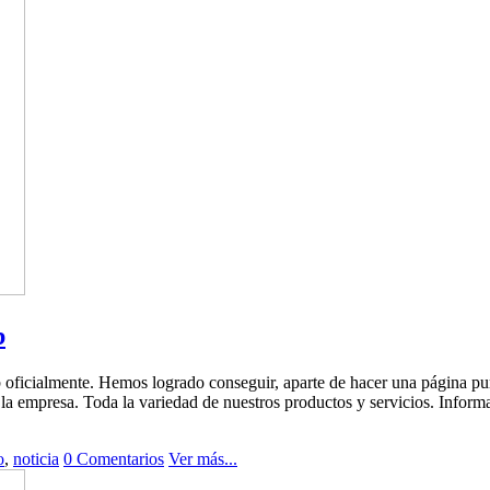
b
ficialmente. Hemos logrado conseguir, aparte de hacer una página pura
e la empresa. Toda la variedad de nuestros productos y servicios. Inform
o
,
noticia
0 Comentarios
Ver más...