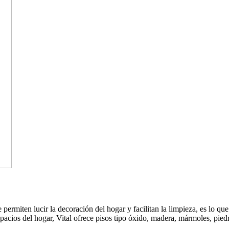
permiten lucir la decoración del hogar y facilitan la limpieza, es lo qu
 espacios del hogar, Vital ofrece pisos tipo óxido, madera, mármoles, pi