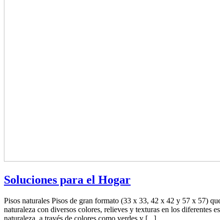
Soluciones para el Hogar
Pisos naturales Pisos de gran formato (33 x 33, 42 x 42 y 57 x 57) que 
naturaleza con diversos colores, relieves y texturas en los diferentes
naturaleza, a través de colores como verdes y [...]